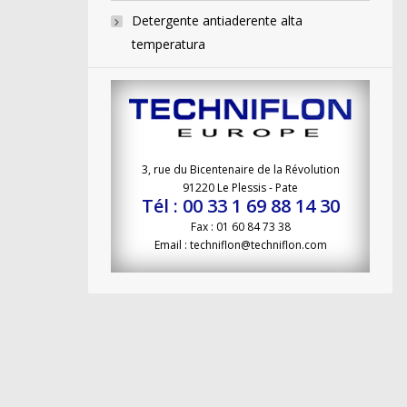
Detergente antiaderente alta
temperatura
3, rue du Bicentenaire de la Révolution
91220 Le Plessis - Pate
Tél : 00 33 1 69 88 14 30
Fax : 01 60 84 73 38
Email : techniflon@techniflon.com