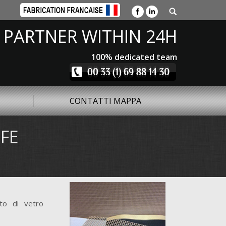
 PARTNER WITHIN 24H
100% dedicated team
CONTATTI MAPPA
TFE
to di vetro