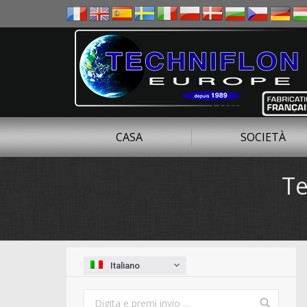
CASA
SOCIETÀ
Te
You are here:
Italiano